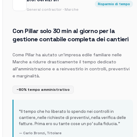
Accedi
Risparmio di tempo
General contractor · Marche
Prenota un appuntamento
Con Pillar solo 30 min al giorno per la
gestione contabile completa dei cantieri
Come Pillar ha aiutato un'impresa edile familiare nelle
Marche a ridurre drasticamente il tempo dedicato
all'amministrazione e a reinvestirlo in controlli, preventivi
e marginalità.
−80% tempo amministrativo
“
Il tempo che ho liberato lo spendo nei controlli in
cantiere, nelle richieste di preventivi, nella verifica delle
fatture. Prima ero su tante cose un po' sulla fiducia.
”
—
Carlo Bronzi
,
Titolare