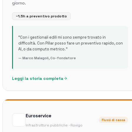
giorno.
−1.5h a preventivo prodotto
“
Con i gestionali edili mi sono sempre trovato in
difficoltà. Con Pillar posso fare un preventivo rapido, con
AI, o da computo metrico.
”
—
Marco Malagoli
,
Co-fondatore
Leggi la storia completa
Euroservice
Flussi di cassa
Infrastrutture pubbliche · Rovigo