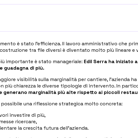
mento è stato l'efficienza. Il lavoro amministrativo che pri
costruzione tra file diversi è diventato molto più lineare e 
 più importante è stato manageriale:
Edil Serra ha iniziato a
e guadagna di più.
ggiore visibilità sulla marginalità per cantiere, l'azienda h
 più chiarezza le diverse tipologie di intervento. In partic
 generano marginalità più alte rispetto ai piccoli restauri
possibile una riflessione strategica molto concreta:
vori investire di più,
messe ricercare,
entare la crescita futura dell'azienda.