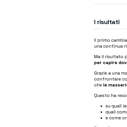
I risultati
Il primo cambia
una continua ri
Ma il risultato
per capire dov
Grazie a una ma
confrontare con
che
le masserie
Questo ha reso 
su quali la
quali com
e come ori