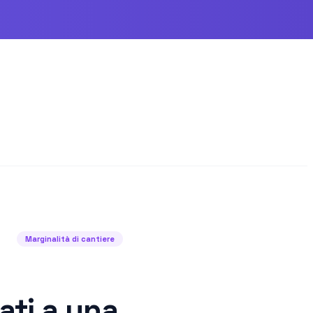
Marginalità di cantiere
gati a una