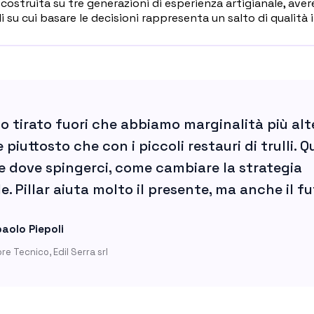
costruita su tre generazioni di esperienza artigianale, ave
li su cui basare le decisioni rappresenta un salto di qualità
 tirato fuori che abbiamo marginalità più alt
 piuttosto che con i piccoli restauri di trulli. Q
e dove spingerci, come cambiare la strategia
e. Pillar aiuta molto il presente, ma anche il fu
aolo Piepoli
ore Tecnico, Edil Serra srl