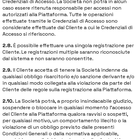
Credenziali di Accesso. La Società non potrà in alcun
caso essere ritenuta responsabile per accessi non
autorizzati alla Piattaforma. Tutte le operazioni
effettuate tramite le Credenziali di Accesso sono
considerate effettuate dal Cliente a cui le Credenziali di
Accesso si riferiscono.
2.8.
È possibile effettuare una singola registrazione per
Cliente. Le registrazioni multiple saranno riconosciute
dal sistema e non saranno consentite.
2.9.
Il Cliente accetta di tenere la Società indenne da
qualsiasi obbligo risarcitorio e/o sanzione derivante e/o
in qualsiasi modo collegata alla violazione da parte del
Cliente delle regole sulla registrazione alla Piattaforma.
2.10.
La Società potrà, a proprio insindacabile giudizio,
sospendere o bloccare in qualsiasi momento l'accesso
del Cliente alla Piattaforma qualora ravvisi o sospetti,
per qualsiasi motivo, un comportamento illecito o la
violazione di un obbligo previsto dalle presenti
Condizioni Generali o dalla normativa applicabile,