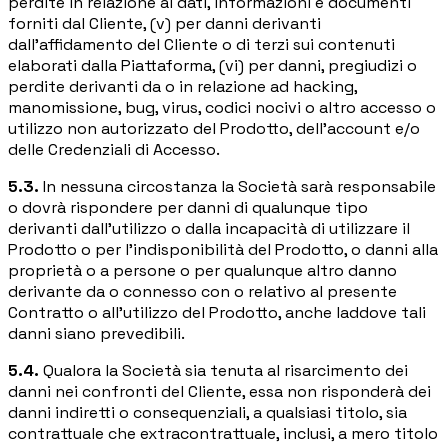
perdite in relazione ai dati, informazioni e documenti
forniti dal Cliente, (v) per danni derivanti
dall'affidamento del Cliente o di terzi sui contenuti
elaborati dalla Piattaforma, (vi) per danni, pregiudizi o
perdite derivanti da o in relazione ad hacking,
manomissione, bug, virus, codici nocivi o altro accesso o
utilizzo non autorizzato del Prodotto, dell'account e/o
delle Credenziali di Accesso.
5.3.
In nessuna circostanza la Società sarà responsabile
o dovrà rispondere per danni di qualunque tipo
derivanti dall'utilizzo o dalla incapacità di utilizzare il
Prodotto o per l'indisponibilità del Prodotto, o danni alla
proprietà o a persone o per qualunque altro danno
derivante da o connesso con o relativo al presente
Contratto o all'utilizzo del Prodotto, anche laddove tali
danni siano prevedibili.
5.4.
Qualora la Società sia tenuta al risarcimento dei
danni nei confronti del Cliente, essa non risponderà dei
danni indiretti o consequenziali, a qualsiasi titolo, sia
contrattuale che extracontrattuale, inclusi, a mero titolo