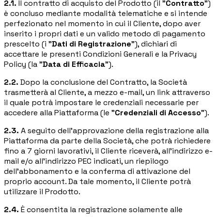
Accedi
2.1.
Il contratto di acquisto del Prodotto (il "
Contratto
")
è concluso mediante modalità telematiche e si intende
Prenota un appuntamento
perfezionato nel momento in cui il Cliente, dopo aver
inserito i propri dati e un valido metodo di pagamento
prescelto (i "
Dati di Registrazione
"), dichiari di
accettare le presenti Condizioni Generali e la Privacy
Policy (la "
Data di Efficacia
").
2.2.
Dopo la conclusione del Contratto, la Società
trasmetterà al Cliente, a mezzo e-mail, un link attraverso
il quale potrà impostare le credenziali necessarie per
accedere alla Piattaforma (le "
Credenziali di Accesso
").
2.3.
A seguito dell'approvazione della registrazione alla
Piattaforma da parte della Società, che potrà richiedere
fino a 7 giorni lavorativi, il Cliente riceverà, all'indirizzo e-
mail e/o all'indirizzo PEC indicati, un riepilogo
dell'abbonamento e la conferma di attivazione del
proprio account. Da tale momento, il Cliente potrà
utilizzare il Prodotto.
2.4.
È consentita la registrazione solamente alle