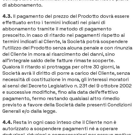
di abbonamento.
4.3.
Il pagamento del prezzo del Prodotto dovrà essere
effettuato entro i termini indicati nei piani di
abbonamento tramite il metodo di pagamento
prescelto. In caso di ritardo nei pagamenti rispetto ai
termini indicati al Cliente, la Società potrà sospendere
l'utilizzo del Prodotto senza alcuna penale e con rinunzia
del Cliente in mora al risarcimento dei danni, sino
all'integrale saldo delle fatture rimaste scoperte.
Qualora il ritardo si protragga per oltre 30 giorni, la
Società avrà il diritto di porre a carico del Cliente, senza
necessità di costituzione in mora, gli interessi moratori
ai sensi del Decreto Legislativo n. 231 del 9 ottobre 2002
e successive modifiche, fino alla data dell'effettivo
pagamento, fermo restando qualsiasi altro rimedio
previsto a favore della Società dalle presenti Condizioni
Generali e/o dalla legge.
4.4.
Resta in ogni caso inteso che il Cliente non è
autorizzato a sospendere pagamenti né a operare
deduzioni, riduzioni o compensazioni per nessun motivo