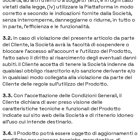
Società, ad altri utenti o a soggetti terzi, e in ogni caso
vietati dalla legge, (iv) utilizzare la Piattaforma in modo
corretto e secondo le indicazioni fornite dalla Società,
senza interromperne, danneggiarne o ridurne, in tutto o
in parte, l'efficienza e le funzionalità.
3.2.
In caso di violazione del presente articolo da parte
del Cliente, la Società avrà la facoltà di sospendere o
bloccare l'accesso all'account e l'utilizzo del Prodotto,
fatto salvo il diritto al risarcimento degli eventuali danni
subiti. Il Cliente accetta di tenere la Società indenne da
qualsiasi obbligo risarcitorio e/o sanzione derivante e/o
in qualsiasi modo collegata alla violazione da parte del
Cliente delle regole sull'utilizzo del Prodotto.
3.3.
Con l'accettazione delle Condizioni Generali, il
Cliente dichiara di aver preso visione delle
caratteristiche tecniche e funzionali del Prodotto
indicate sul sito web della Società e di ritenerlo idoneo
all'uso cui intende destinarlo.
3.4.
Il Prodotto potrà essere oggetto di aggiornamenti o
modifiche per esigenze tecniche, manutentive, di