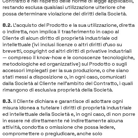
Contratto e nel rispetto delle norme di legge applicabili,
restando esclusa qualsiasi utilizzazione ulteriore che
possa determinare violazione dei diritti della Società.
8.2.
L'acquisto del Prodotto e la sua utilizzazione, diretta
o indiretta, non implica il trasferimento in capo al
Cliente di alcun diritto di proprietà industriale od
intellettuale (ivi inclusi licenze o altri diritti d'uso su
brevetti, copyright od altri diritti di privative industriali
— compreso il know-how e le conoscenze tecnologiche,
metodologiche ed organizzative) sul Prodotto o sugli
accessori impiegati per la sua produzione, o che siano
stati messi a disposizione o, in ogni caso, comunicati
dalla Società al Cliente nell'ambito del Contratto, i quali
rimangono di esclusiva proprietà della Società.
8.3.
Il Cliente dichiara e garantisce di adottare ogni
misura idonea a tutelare i diritti di proprietà industriale
ed intellettuale della Società e, in ogni caso, di non porre
in essere né direttamente né indirettamente alcuna
attività, condotta o omissione che possa ledere,
compromettere o pregiudicare, anche solo