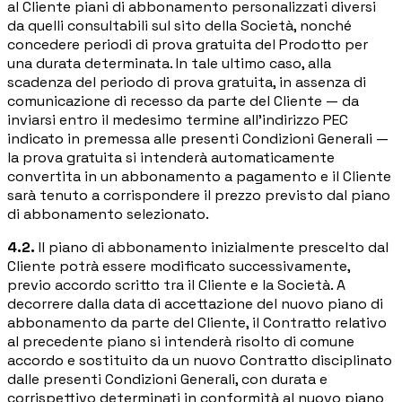
al Cliente piani di abbonamento personalizzati diversi
da quelli consultabili sul sito della Società, nonché
concedere periodi di prova gratuita del Prodotto per
una durata determinata. In tale ultimo caso, alla
scadenza del periodo di prova gratuita, in assenza di
comunicazione di recesso da parte del Cliente — da
inviarsi entro il medesimo termine all'indirizzo PEC
indicato in premessa alle presenti Condizioni Generali —
la prova gratuita si intenderà automaticamente
convertita in un abbonamento a pagamento e il Cliente
sarà tenuto a corrispondere il prezzo previsto dal piano
di abbonamento selezionato.
4.2.
Il piano di abbonamento inizialmente prescelto dal
Cliente potrà essere modificato successivamente,
previo accordo scritto tra il Cliente e la Società. A
decorrere dalla data di accettazione del nuovo piano di
abbonamento da parte del Cliente, il Contratto relativo
al precedente piano si intenderà risolto di comune
accordo e sostituito da un nuovo Contratto disciplinato
dalle presenti Condizioni Generali, con durata e
corrispettivo determinati in conformità al nuovo piano