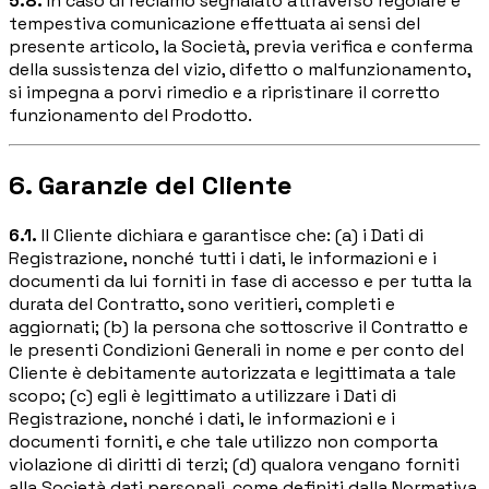
5.8.
In caso di reclamo segnalato attraverso regolare e
tempestiva comunicazione effettuata ai sensi del
presente articolo, la Società, previa verifica e conferma
della sussistenza del vizio, difetto o malfunzionamento,
si impegna a porvi rimedio e a ripristinare il corretto
funzionamento del Prodotto.
6. Garanzie del Cliente
6.1.
Il Cliente dichiara e garantisce che: (a) i Dati di
Registrazione, nonché tutti i dati, le informazioni e i
documenti da lui forniti in fase di accesso e per tutta la
durata del Contratto, sono veritieri, completi e
aggiornati; (b) la persona che sottoscrive il Contratto e
le presenti Condizioni Generali in nome e per conto del
Cliente è debitamente autorizzata e legittimata a tale
scopo; (c) egli è legittimato a utilizzare i Dati di
Registrazione, nonché i dati, le informazioni e i
documenti forniti, e che tale utilizzo non comporta
violazione di diritti di terzi; (d) qualora vengano forniti
alla Società dati personali, come definiti dalla Normativa