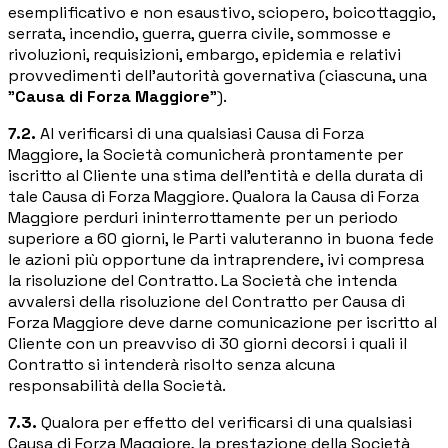
esemplificativo e non esaustivo, sciopero, boicottaggio,
serrata, incendio, guerra, guerra civile, sommosse e
rivoluzioni, requisizioni, embargo, epidemia e relativi
provvedimenti dell'autorità governativa (ciascuna, una
"
Causa di Forza Maggiore
").
7.2.
Al verificarsi di una qualsiasi Causa di Forza
Maggiore, la Società comunicherà prontamente per
iscritto al Cliente una stima dell'entità e della durata di
tale Causa di Forza Maggiore. Qualora la Causa di Forza
Maggiore perduri ininterrottamente per un periodo
superiore a 60 giorni, le Parti valuteranno in buona fede
le azioni più opportune da intraprendere, ivi compresa
la risoluzione del Contratto. La Società che intenda
avvalersi della risoluzione del Contratto per Causa di
Forza Maggiore deve darne comunicazione per iscritto al
Cliente con un preavviso di 30 giorni decorsi i quali il
Contratto si intenderà risolto senza alcuna
responsabilità della Società.
7.3.
Qualora per effetto del verificarsi di una qualsiasi
Causa di Forza Maggiore, la prestazione della Società