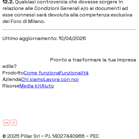
12.2.
Qualsiasi controversia che dovesse sorgere in
relazione alle Condizioni Generali e/o ai documenti ad
esse connessi sarà devoluta alla competenza esclusiva
del Foro di Milano.
Ultimo aggiornamento: 10/04/2026
Pronto a trasformare la tua impresa
edile?
Prodotto
Come funziona
Funzionalità
Azienda
Chi siamo
Lavora con noi
Risorse
Media kit
Aiuto
© 2025 Pillar Srl ~ P.I. 14027440966 ~ PEC