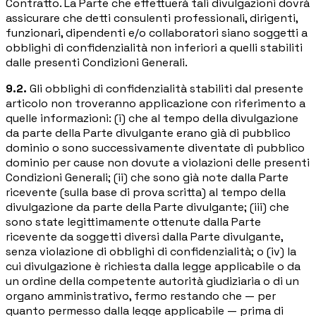
Contratto. La Parte che effettuerà tali divulgazioni dovrà
assicurare che detti consulenti professionali, dirigenti,
funzionari, dipendenti e/o collaboratori siano soggetti a
obblighi di confidenzialità non inferiori a quelli stabiliti
dalle presenti Condizioni Generali.
9.2.
Gli obblighi di confidenzialità stabiliti dal presente
articolo non troveranno applicazione con riferimento a
quelle informazioni: (i) che al tempo della divulgazione
da parte della Parte divulgante erano già di pubblico
dominio o sono successivamente diventate di pubblico
dominio per cause non dovute a violazioni delle presenti
Condizioni Generali; (ii) che sono già note dalla Parte
ricevente (sulla base di prova scritta) al tempo della
divulgazione da parte della Parte divulgante; (iii) che
sono state legittimamente ottenute dalla Parte
ricevente da soggetti diversi dalla Parte divulgante,
senza violazione di obblighi di confidenzialità; o (iv) la
cui divulgazione è richiesta dalla legge applicabile o da
un ordine della competente autorità giudiziaria o di un
organo amministrativo, fermo restando che — per
quanto permesso dalla legge applicabile — prima di