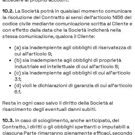
10.2.
La Società potrà in qualsiasi momento comunicare
la risoluzione del Contratto ai sensi dell'articolo 1456 del
codice civile mediante comunicazione scritta al Cliente e
con effetto dalla data che la Società indicherà nella
stessa comunicazione, qualora il Cliente:
(a) sia inadempiente agli obblighi di riservatezza di
cui all'articolo 9;
(b) sia inadempiente agli obblighi di proprietà
industriale ed intellettuale di cui all'articolo 8;
(c) sia inadempiente agli obblighi di cui all'articolo
3.1;
(d) violi le dichiarazioni di garanzia di cui all'articolo
6.1.
Resta in ogni caso salvo il diritto della Società al
risarcimento degli eventuali danni subiti.
10.3.
In caso di scioglimento, anche anticipato, del
Contratto, i diritti o gli obblighi spettanti o imputabili a
ciascuna Parte rimarranno pienamente efficaci, secondo