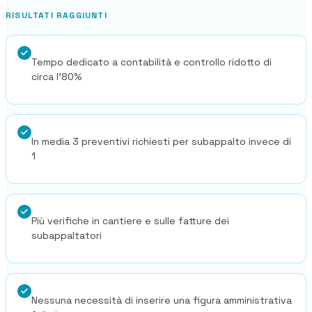
Storie di imprese edili che usano Pillar
RISULTATI RAGGIUNTI
Blog
Tempo dedicato a contabilità e controllo ridotto di
circa l'80%
Norme, cassa e cantiere spiegati facile
Webinar
In media 3 preventivi richiesti per subappalto invece di
Conversazioni dal vivo e on-demand con il team di Pillar
1
🇮🇹
Italia
🇲🇽
Mexico
🇨🇴
Colombia
Più verifiche in cantiere e sulle fatture dei
🇵🇪
Peru
🇦🇷
Argentina
🇨🇱
Chile
subappaltatori
🇪🇸
Spain
🇧🇷
Brazil
🇵🇹
Portugal
🇵🇱
Poland
🇬🇧
United Kingdom
Nessuna necessità di inserire una figura amministrativa