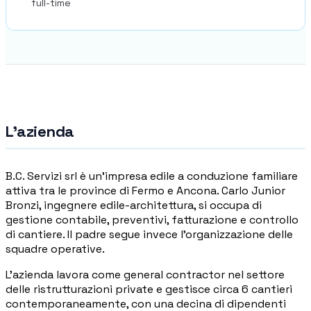
Accedi
full-time
Prenota un appuntamento
L'azienda
B.C. Servizi srl è un'impresa edile a conduzione familiare
attiva tra le province di Fermo e Ancona. Carlo Junior
Bronzi, ingegnere edile-architettura, si occupa di
gestione contabile, preventivi, fatturazione e controllo
di cantiere. Il padre segue invece l'organizzazione delle
squadre operative.
L'azienda lavora come general contractor nel settore
delle ristrutturazioni private e gestisce circa 6 cantieri
contemporaneamente, con una decina di dipendenti