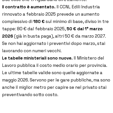
Accedi
Il contratto è aumentato.
Il CCNL Edili Industria
Prenota un appuntamento
rinnovato a febbraio 2025 prevede un aumento
complessivo di
180 €
sul minimo di base, diviso in tre
tappe: 80 € dal febbraio 2025,
50 € dal 1° marzo
2026
(già in busta paga), altri 50 € da marzo 2027.
Se non hai aggiornato i preventivi dopo marzo, stai
lavorando con numeri vecchi.
Le tabelle ministeriali sono nuove.
Il Ministero del
Lavoro pubblica il costo medio orario per provincia.
Le ultime tabelle valide sono quelle aggiornate a
maggio 2026. Servono per le gare pubbliche, ma sono
anche il miglior metro per capire se nel privato stai
preventivando sotto costo.