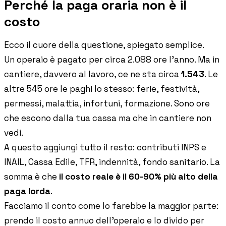
Perché la paga oraria non è il
costo
Ecco il cuore della questione, spiegato semplice.
Un operaio è pagato per circa 2.088 ore l'anno. Ma in
cantiere, davvero al lavoro, ce ne sta circa
1.543
. Le
altre 545 ore le paghi lo stesso: ferie, festività,
permessi, malattia, infortuni, formazione. Sono ore
che escono dalla tua cassa ma che in cantiere non
vedi.
A questo aggiungi tutto il resto: contributi INPS e
INAIL, Cassa Edile, TFR, indennità, fondo sanitario. La
somma è che
il costo reale è il 60-90% più alto della
paga lorda
.
Facciamo il conto come lo farebbe la maggior parte:
prendo il costo annuo dell'operaio e lo divido per