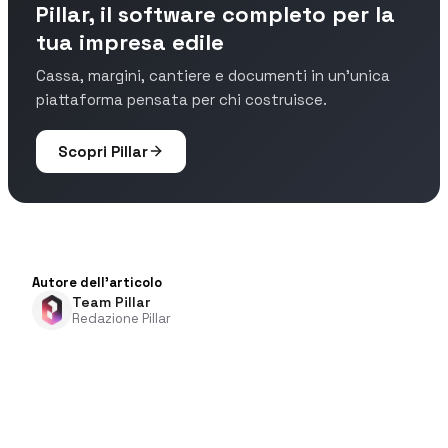
Pillar, il software completo per la
tua impresa edile
Cassa, margini, cantiere e documenti in un'unica
piattaforma pensata per chi costruisce.
Scopri Pillar
Autore dell'articolo
Team Pillar
Redazione Pillar