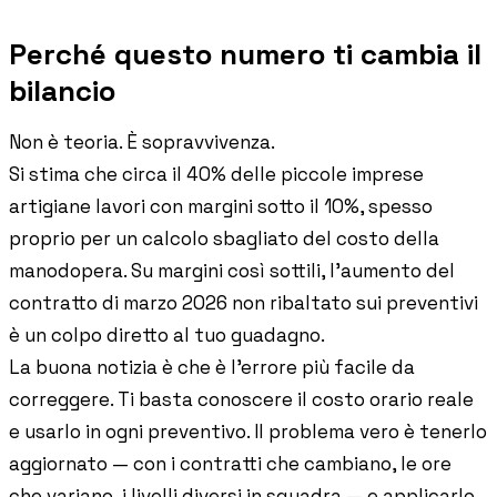
Perché questo numero ti cambia il
bilancio
Non è teoria. È sopravvivenza.
Si stima che circa il 40% delle piccole imprese
artigiane lavori con margini sotto il 10%, spesso
proprio per un calcolo sbagliato del costo della
manodopera. Su margini così sottili, l'aumento del
contratto di marzo 2026 non ribaltato sui preventivi
è un colpo diretto al tuo guadagno.
La buona notizia è che è l'errore più facile da
correggere. Ti basta conoscere il costo orario reale
e usarlo in ogni preventivo. Il problema vero è tenerlo
aggiornato — con i contratti che cambiano, le ore
che variano, i livelli diversi in squadra — e applicarlo