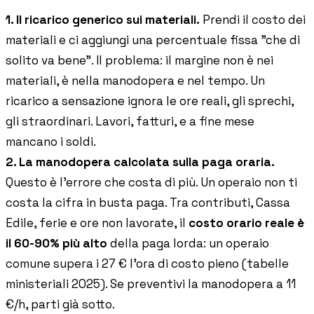
1. Il ricarico generico sui materiali.
Prendi il costo dei
materiali e ci aggiungi una percentuale fissa "che di
solito va bene". Il problema: il margine non è nei
materiali, è nella manodopera e nel tempo. Un
ricarico a sensazione ignora le ore reali, gli sprechi,
gli straordinari. Lavori, fatturi, e a fine mese
mancano i soldi.
2. La manodopera calcolata sulla paga oraria.
Questo è l'errore che costa di più. Un operaio non ti
costa la cifra in busta paga. Tra contributi, Cassa
Edile, ferie e ore non lavorate, il
costo orario reale è
il 60-90% più alto
della paga lorda: un operaio
comune supera i 27 € l'ora di costo pieno (tabelle
ministeriali 2025). Se preventivi la manodopera a 11
€/h, parti già sotto.