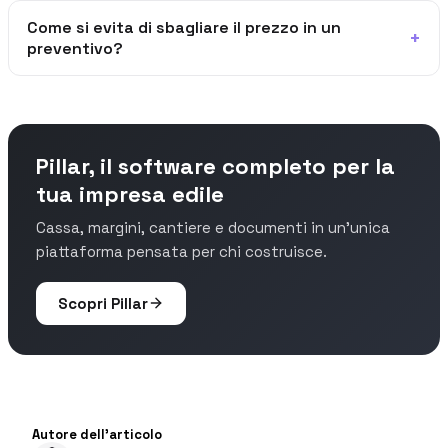
Come si evita di sbagliare il prezzo in un
+
preventivo?
Pillar, il software completo per la
tua impresa edile
Cassa, margini, cantiere e documenti in un'unica
piattaforma pensata per chi costruisce.
Scopri Pillar
Autore dell'articolo