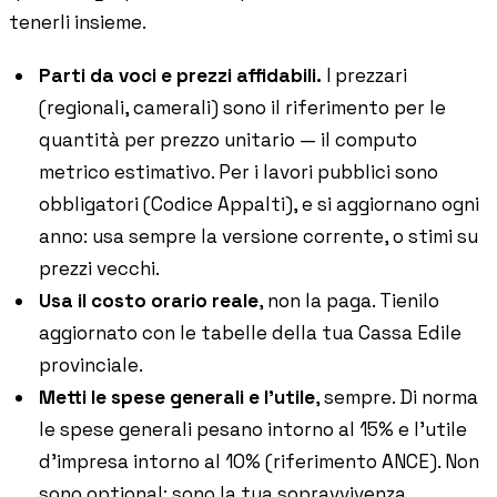
tenerli insieme.
Parti da voci e prezzi affidabili.
I prezzari
(regionali, camerali) sono il riferimento per le
quantità per prezzo unitario — il computo
metrico estimativo. Per i lavori pubblici sono
obbligatori (Codice Appalti), e si aggiornano ogni
anno: usa sempre la versione corrente, o stimi su
prezzi vecchi.
Usa il costo orario reale
, non la paga. Tienilo
aggiornato con le tabelle della tua Cassa Edile
provinciale.
Metti le spese generali e l'utile
, sempre. Di norma
le spese generali pesano intorno al 15% e l'utile
d'impresa intorno al 10% (riferimento ANCE). Non
sono optional: sono la tua sopravvivenza.