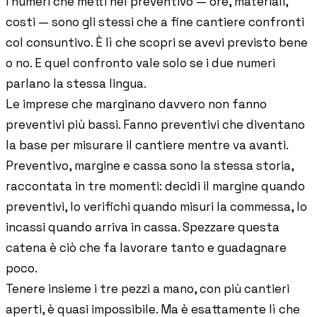
I numeri che metti nel preventivo — ore, materiali,
costi — sono gli stessi che a fine cantiere confronti
col consuntivo. È lì che scopri se avevi previsto bene
o no. E quel confronto vale solo se i due numeri
parlano la stessa lingua.
Le imprese che marginano davvero non fanno
preventivi più bassi. Fanno preventivi che diventano
la base per misurare il cantiere mentre va avanti.
Preventivo, margine e cassa sono la stessa storia,
raccontata in tre momenti: decidi il margine quando
preventivi, lo verifichi quando misuri la commessa, lo
incassi quando arriva in cassa. Spezzare questa
catena è ciò che fa lavorare tanto e guadagnare
poco.
Tenere insieme i tre pezzi a mano, con più cantieri
aperti, è quasi impossibile. Ma è esattamente lì che