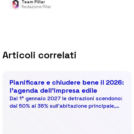
Team Pillar
Redazione Pillar
Articoli correlati
Pianificare e chiudere bene il 2026:
l'agenda dell'impresa edile
Dal 1° gennaio 2027 le detrazioni scendono:
dal 50% al 36% sull'abitazione principale,
dal 36% al 30% sugli altri immobili. Chi deve
ristrutturare ha cinque mesi per decidere, e
lo sa. Per te significa una cosa sola: da qui