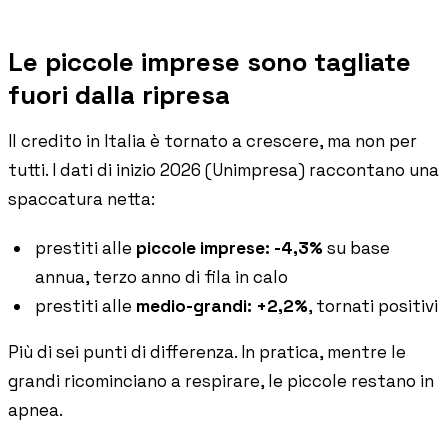
Accedi
Prenota un appuntamento
Le piccole imprese sono tagliate
fuori dalla ripresa
Il credito in Italia è tornato a crescere, ma non per
tutti. I dati di inizio 2026 (Unimpresa) raccontano una
spaccatura netta:
prestiti alle
piccole imprese: -4,3%
su base
annua, terzo anno di fila in calo
prestiti alle
medio-grandi: +2,2%
, tornati positivi
Più di sei punti di differenza. In pratica, mentre le
grandi ricominciano a respirare, le piccole restano in
apnea.