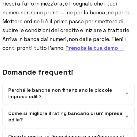
riesci a farlo in mezz'ora, è il segnale che i tuoi
numeri non sono pronti — né per la banca, né per te.
Mettere ordine lì è il primo passo per smettere di
subire le condizioni del credito e iniziare a trattarle.
Arriva in banca dai numeri, non dalle parole. Tieni i
conti pronti tutto l'anno.
Prenota la tua demo →
Domande frequenti
Perché le banche non finanziano le piccole
+
imprese edili?
Come si migliora il rating bancario di un'impresa
+
edile?
Quanto costa un finanziamento a un'impresa di