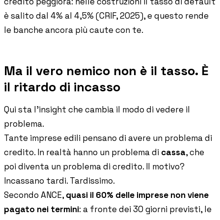
credito peggiora: nelle costruzioni il tasso di default
è salito dal 4% al 4,5% (CRIF, 2025), e questo rende
le banche ancora più caute con te.
Ma il vero nemico non è il tasso. È
il ritardo di incasso
Qui sta l'insight che cambia il modo di vedere il
problema.
Tante imprese edili pensano di avere un problema di
credito. In realtà hanno un problema di
cassa
, che
poi diventa un problema di credito. Il motivo?
Incassano tardi. Tardissimo.
Secondo ANCE,
quasi il 60% delle imprese non viene
pagato nei termini
: a fronte dei 30 giorni previsti, le