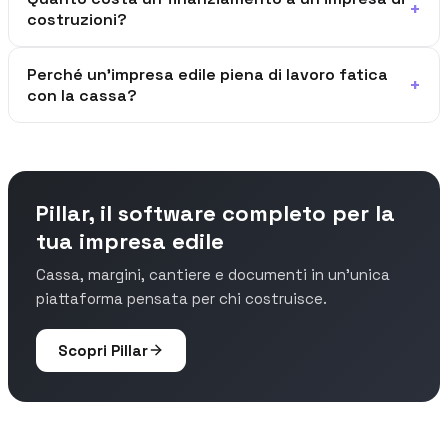
+
costruzioni?
Perché un'impresa edile piena di lavoro fatica
+
con la cassa?
Pillar, il software completo per la
tua impresa edile
Cassa, margini, cantiere e documenti in un'unica
piattaforma pensata per chi costruisce.
Scopri Pillar