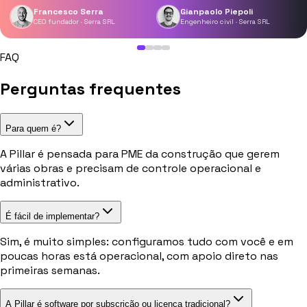
Francesco Serra
Gianpaolo Piepoli
CEO fundador · Serra SRL
Engenheiro civil · Serra SRL
FAQ
Perguntas frequentes
Para quem é?
A Pillar é pensada para PME da construção que gerem
várias obras e precisam de controle operacional e
administrativo.
É fácil de implementar?
Sim, é muito simples: configuramos tudo com você e em
poucas horas está operacional, com apoio direto nas
primeiras semanas.
A Pillar é software por subscrição ou licença tradicional?