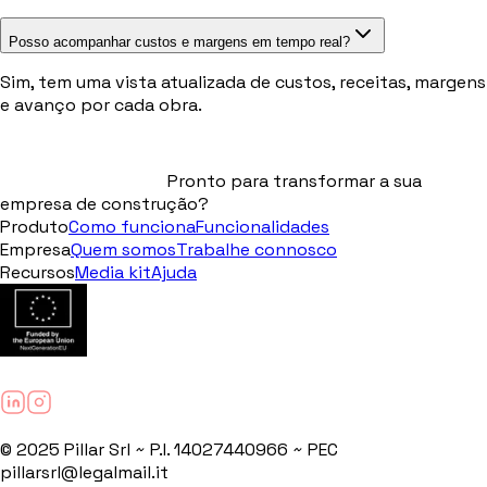
Posso acompanhar custos e margens em tempo real?
Sim, tem uma vista atualizada de custos, receitas, margens
e avanço por cada obra.
Pronto para transformar a sua
empresa de construção?
Produto
Como funciona
Funcionalidades
Empresa
Quem somos
Trabalhe connosco
Recursos
Media kit
Ajuda
© 2025 Pillar Srl ~ P.I. 14027440966 ~ PEC
pillarsrl@legalmail.it