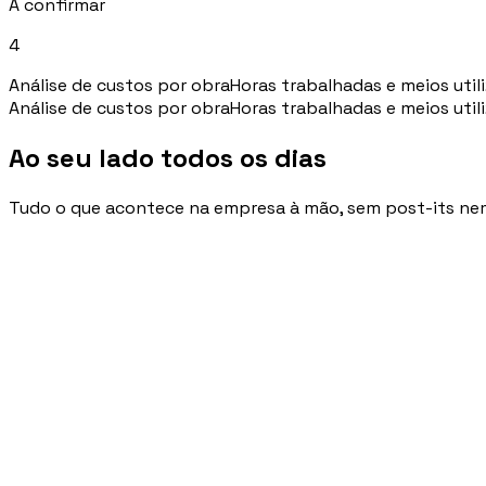
A confirmar
4
Análise de custos por obra
Horas trabalhadas e meios util
Análise de custos por obra
Horas trabalhadas e meios util
Ao seu lado todos os dias
Tudo o que acontece na empresa à mão, sem post-its nem 