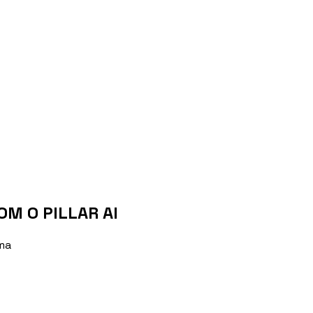
OM O PILLAR AI
ma