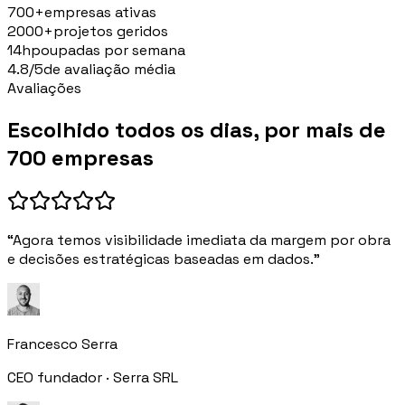
700+
empresas ativas
2000+
projetos geridos
14h
poupadas por semana
4.8/5
de avaliação média
Avaliações
Escolhido todos os dias, por mais de
700 empresas
“Agora temos visibilidade imediata da margem por obra
e decisões estratégicas baseadas em dados.”
Francesco Serra
CEO fundador · Serra SRL