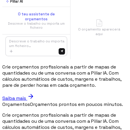
Pillar AI
O teu assistente de
orçamentos
Descreve o trabalho ou importa um
ficheiro
O orçamento aparecerá
aqui
Descreve o trabalho ou importa
um ficheiro…
Crie orçamentos profissionais a partir de mapas de
quantidades ou de uma conversa com a Pillar IA. Com
cálculos automáticos de custos, margens e trabalhos,
pare de perder horas em cada orçamento.
Saiba mais
Orçamentos
Orçamentos prontos em poucos minutos.
Crie orçamentos profissionais a partir de mapas de
quantidades ou de uma conversa com a Pillar IA. Com
cálculos automáticos de custos, margens e trabalhos,