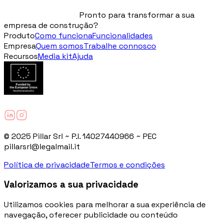
Pronto para transformar a sua
empresa de construção?
Produto
Como funciona
Funcionalidades
Empresa
Quem somos
Trabalhe connosco
Recursos
Media kit
Ajuda
© 2025 Pillar Srl ~ P.I. 14027440966 ~ PEC
pillarsrl@legalmail.it
Política de privacidade
Termos e condições
Valorizamos a sua privacidade
Utilizamos cookies para melhorar a sua experiência de
navegação, oferecer publicidade ou conteúdo