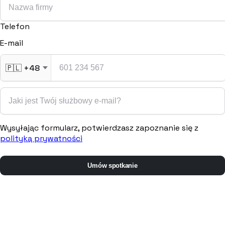
Telefon
E-mail
🇵🇱
+48
Wysyłając formularz, potwierdzasz zapoznanie się z
polityką prywatności
Umów spotkanie