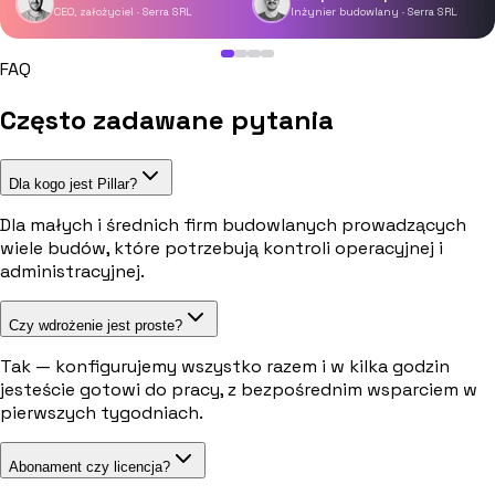
CEO, założyciel · Serra SRL
Inżynier budowlany · Serra SRL
FAQ
Często zadawane pytania
Dla kogo jest Pillar?
Dla małych i średnich firm budowlanych prowadzących
wiele budów, które potrzebują kontroli operacyjnej i
administracyjnej.
Czy wdrożenie jest proste?
Tak — konfigurujemy wszystko razem i w kilka godzin
jesteście gotowi do pracy, z bezpośrednim wsparciem w
pierwszych tygodniach.
Abonament czy licencja?