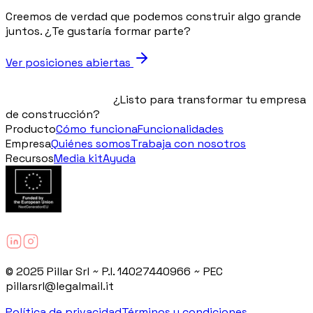
Creemos de verdad que podemos construir algo grande
juntos. ¿Te gustaría formar parte?
Ver posiciones abiertas
¿Listo para transformar tu empresa
de construcción?
Producto
Cómo funciona
Funcionalidades
Empresa
Quiénes somos
Trabaja con nosotros
Recursos
Media kit
Ayuda
© 2025 Pillar Srl ~ P.I. 14027440966 ~ PEC
pillarsrl@legalmail.it
Política de privacidad
Términos y condiciones