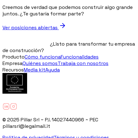
Creemos de verdad que podemos construir algo grande
juntos. ¿Te gustaría formar parte?
Ver posiciones abiertas
¿Listo para transformar tu empresa
de construcción?
Producto
Cómo funciona
Funcionalidades
Empresa
Quiénes somos
Trabaja con nosotros
Recursos
Media kit
Ayuda
© 2025 Pillar Srl ~ P.I. 14027440966 ~ PEC
pillarsrl@legalmail.it
Política de privacidad
Términos y condiciones